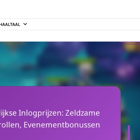
HAAL
TAAL