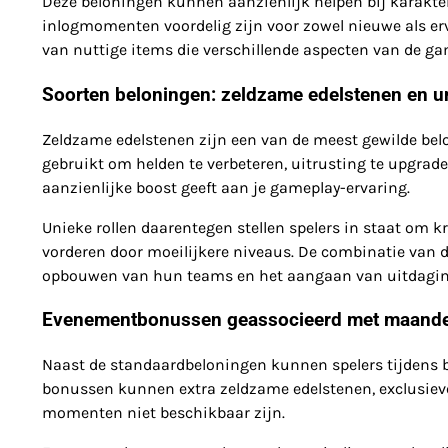
Deze beloningen kunnen aanzienlijk helpen bij karakte
inlogmomenten voordelig zijn voor zowel nieuwe als er
van nuttige items die verschillende aspecten van de g
Soorten beloningen: zeldzame edelstenen en un
Zeldzame edelstenen zijn een van de meest gewilde bel
gebruikt om helden te verbeteren, uitrusting te upgrade
aanzienlijke boost geeft aan je gameplay-ervaring.
Unieke rollen daarentegen stellen spelers in staat om kr
vorderen door moeilijkere niveaus. De combinatie van de
opbouwen van hun teams en het aangaan van uitdagin
Evenementbonussen geassocieerd met maandel
Naast de standaardbeloningen kunnen spelers tijden
bonussen kunnen extra zeldzame edelstenen, exclusieve
momenten niet beschikbaar zijn.