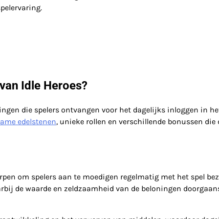
pelervaring.
 van Idle Heroes?
ingen die spelers ontvangen voor het dagelijks inloggen in he
zame edelstenen
, unieke rollen en verschillende bonussen die 
rpen om spelers aan te moedigen regelmatig met het spel bez
 waarbij de waarde en zeldzaamheid van de beloningen doorgaan