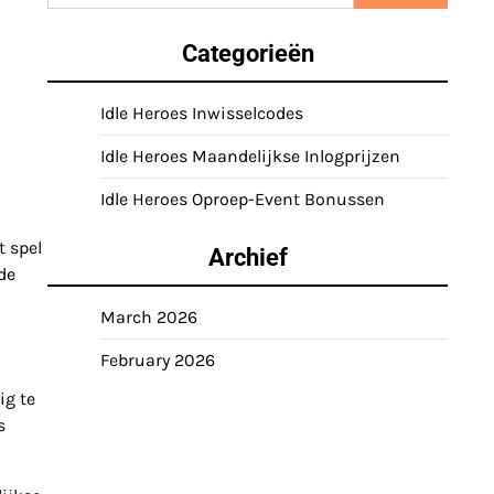
for:
Categorieën
Idle Heroes Inwisselcodes
Idle Heroes Maandelijkse Inlogprijzen
Idle Heroes Oproep-Event Bonussen
t spel
Archief
de
March 2026
February 2026
ig te
s