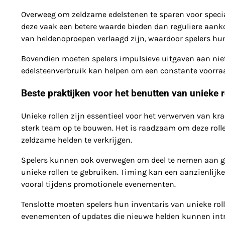
Overweeg om zeldzame edelstenen te sparen voor specia
deze vaak een betere waarde bieden dan reguliere aanko
van heldenoproepen verlaagd zijn, waardoor spelers h
Bovendien moeten spelers impulsieve uitgaven aan niet
edelsteenverbruik kan helpen om een constante voorraa
Beste praktijken voor het benutten van unieke r
Unieke rollen zijn essentieel voor het verwerven van k
sterk team op te bouwen. Het is raadzaam om deze rol
zeldzame helden te verkrijgen.
Spelers kunnen ook overwegen om deel te nemen aan 
unieke rollen te gebruiken. Timing kan een aanzienlij
vooral tijdens promotionele evenementen.
Tenslotte moeten spelers hun inventaris van unieke r
evenementen of updates die nieuwe helden kunnen intro