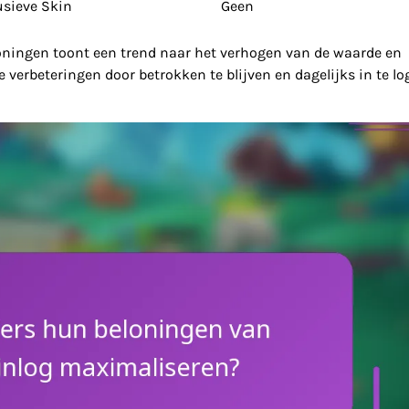
usieve Skin
Geen
loningen toont een trend naar het verhogen van de waarde en
e verbeteringen door betrokken te blijven en dagelijks in te l