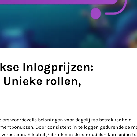
kse Inlogprijzen:
Unieke rollen,
elers waardevolle beloningen voor dagelijkse betrokkenheid,
ementbonussen. Door consistent in te loggen gedurende de m
erbeteren. Effectief gebruik van deze middelen kan leiden to