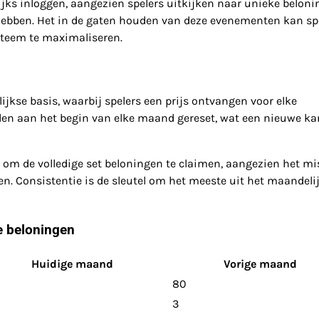
s inloggen, aangezien spelers uitkijken naar unieke beloni
ebben. Het in de gaten houden van deze evenementen kan sp
steem te maximaliseren.
jkse basis, waarbij spelers een prijs ontvangen voor elke
den aan het begin van elke maand gereset, wat een nieuwe ka
om de volledige set beloningen te claimen, aangezien het m
en. Consistentie is de sleutel om het meeste uit het maandeli
e beloningen
Huidige maand
Vorige maand
80
3