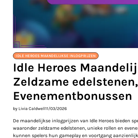
IDLE HEROES MAANDELIJKSE INLOGPRIJZEN
Idle Heroes Maandelij
Zeldzame edelstenen, 
Evenementbonussen
by Livia Caldwell
11/03/2026
De maandelijkse inlogprijzen van Idle Heroes bieden sp
waaronder zeldzame edelstenen, unieke rollen en even
kunnen spelers hun gameplay en voortgang aanzienlijk v