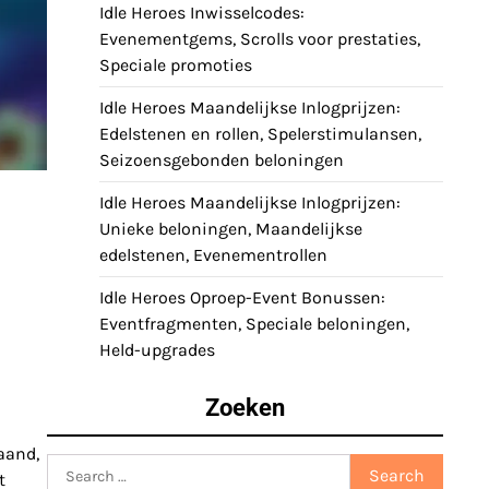
Idle Heroes Inwisselcodes:
Evenementgems, Scrolls voor prestaties,
Speciale promoties
Idle Heroes Maandelijkse Inlogprijzen:
Edelstenen en rollen, Spelerstimulansen,
Seizoensgebonden beloningen
Idle Heroes Maandelijkse Inlogprijzen:
Unieke beloningen, Maandelijkse
edelstenen, Evenementrollen
Idle Heroes Oproep-Event Bonussen:
Eventfragmenten, Speciale beloningen,
Held-upgrades
Zoeken
aand,
Search
t