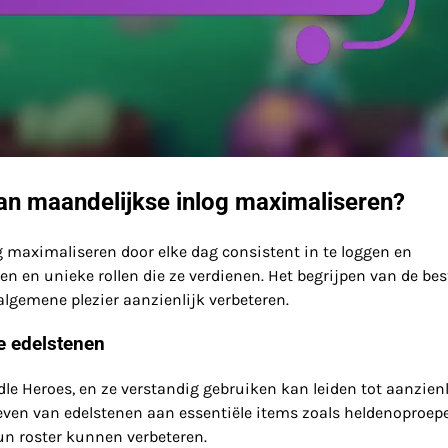
an maandelijkse inlog maximaliseren?
maximaliseren door elke dag consistent in te loggen en
n en unieke rollen die ze verdienen. Het begrijpen van de bes
lgemene plezier aanzienlijk verbeteren.
e edelstenen
le Heroes, en ze verstandig gebruiken kan leiden tot aanzienl
geven van edelstenen aan essentiële items zoals heldenoproep
un roster kunnen verbeteren.