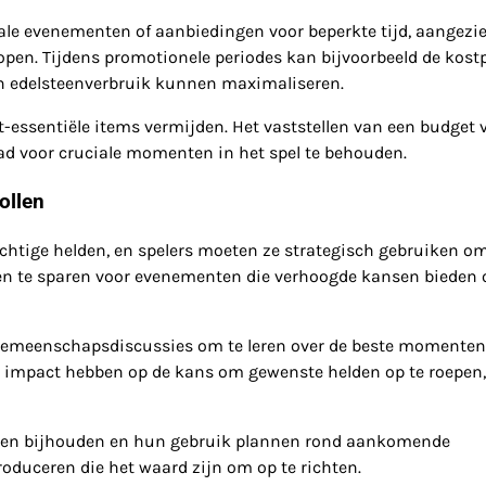
le evenementen of aanbiedingen voor beperkte tijd, aangezi
pen. Tijdens promotionele periodes kan bijvoorbeeld de kostp
un edelsteenverbruik kunnen maximaliseren.
-essentiële items vermijden. Het vaststellen van een budget 
d voor cruciale momenten in het spel te behouden.
ollen
rachtige helden, en spelers moeten ze strategisch gebruiken o
len te sparen voor evenementen die verhoogde kansen bieden
gemeenschapsdiscussies om te leren over de beste momente
ke impact hebben op de kans om gewenste helden op te roepen,
ollen bijhouden en hun gebruik plannen rond aankomende
duceren die het waard zijn om op te richten.