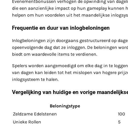
Evenementbonussen verhogen de opwinding van dagelijk
die een aanzienlijke impact op hun gameplay kunnen h
helpen om hun voordelen uit het maandelijkse inlogsy
Frequentie en duur van inlogbeloningen
Inlogbeloningen zijn doorgaans gestructureerd op dageli
opeenvolgende dag dat ze inloggen. De beloningen wor
biedt om waardevolle items te verdienen.
Spelers worden aangemoedigd om elke dag in te loggen 
van dagen kan leiden tot het mislopen van hogere prijz
inlogsysteem te halen.
Vergelijking van huidige en vorige maandelijks
Beloningstype
Zeldzame Edelstenen
100
Unieke Rollen
5