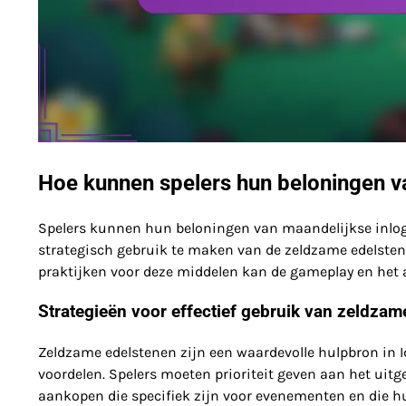
Hoe kunnen spelers hun beloningen v
Spelers kunnen hun beloningen van maandelijkse inlog 
strategisch gebruik te maken van de zeldzame edelstene
praktijken voor deze middelen kan de gameplay en het a
Strategieën voor effectief gebruik van zeldzam
Zeldzame edelstenen zijn een waardevolle hulpbron in Id
voordelen. Spelers moeten prioriteit geven aan het uit
aankopen die specifiek zijn voor evenementen en die h