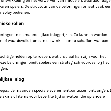
rontwikkeling en het verwerven van middelen, waardoor dagel
varen spelers. De structuur van de beloningen omvat vaak ee
ameplay bedienen.
ieke rollen
oningen in de maandelijkse inlogprijzen. Ze kunnen worden
n of waardevolle items in de winkel aan te schaffen, wat een
achtige helden op te roepen, wat cruciaal kan zijn voor het
ze beloningen biedt spelers een strategisch voordeel bij het
gen.
ijkse inlog
s bepaalde maanden speciale evenementbonussen ontvangen. 
 skins of items voor beperkte tijd omvatten die op andere