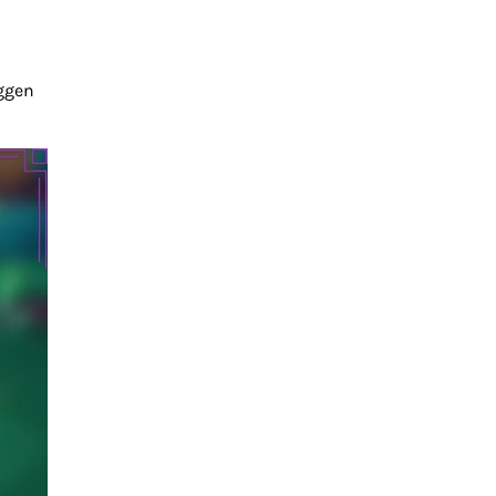
oggen