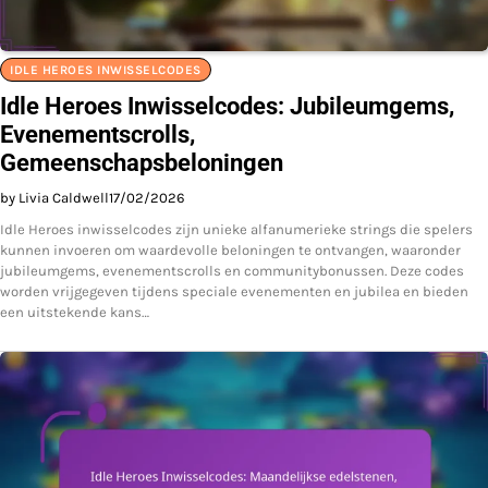
IDLE HEROES INWISSELCODES
Idle Heroes Inwisselcodes: Jubileumgems,
Evenementscrolls,
Gemeenschapsbeloningen
by Livia Caldwell
17/02/2026
Idle Heroes inwisselcodes zijn unieke alfanumerieke strings die spelers
kunnen invoeren om waardevolle beloningen te ontvangen, waaronder
jubileumgems, evenementscrolls en communitybonussen. Deze codes
worden vrijgegeven tijdens speciale evenementen en jubilea en bieden
een uitstekende kans…