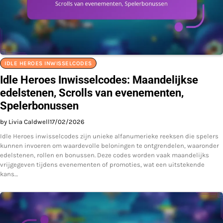
IDLE HEROES INWISSELCODES
Idle Heroes Inwisselcodes: Maandelijkse
edelstenen, Scrolls van evenementen,
Spelerbonussen
by Livia Caldwell
17/02/2026
Idle Heroes inwisselcodes zijn unieke alfanumerieke reeksen die spelers
kunnen invoeren om waardevolle beloningen te ontgrendelen, waaronder
edelstenen, rollen en bonussen. Deze codes worden vaak maandelijks
vrijgegeven tijdens evenementen of promoties, wat een uitstekende
kans…