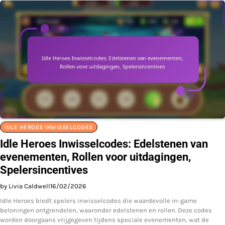
IDLE HEROES INWISSELCODES
Idle Heroes Inwisselcodes: Edelstenen van
evenementen, Rollen voor uitdagingen,
Spelersincentives
by Livia Caldwell
16/02/2026
Idle Heroes biedt spelers inwisselcodes die waardevolle in-game
beloningen ontgrendelen, waaronder edelstenen en rollen. Deze codes
worden doorgaans vrijgegeven tijdens speciale evenementen, wat de