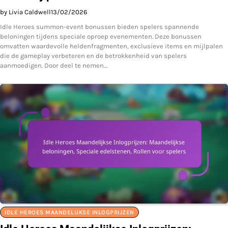
by Livia Caldwell
13/02/2026
Idle Heroes summon-event bonussen bieden spelers spannende
beloningen tijdens speciale oproep evenementen. Deze bonussen
omvatten waardevolle heldenfragmenten, exclusieve items en mijlpalen
die de gameplay verbeteren en de betrokkenheid van spelers
aanmoedigen. Door deel te nemen…
IDLE HEROES MAANDELIJKSE INLOGPRIJZEN