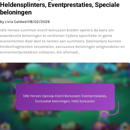
Heldensplinters, Eventprestaties, Speciale
beloningen
by Livia Caldwell
18/02/2026
Idle Heroes summon-event bonussen bieden spelers de kans om
waardevolle beloningen te verdienen tijdens specifieke in-game
evenementen door deel te nemen aan summons. Deelnemers kunnen
heldenfragmenten verzamelen, exclusieve beloningen ontgrendelen en
evenementprestaties voltooien, die allemaal…