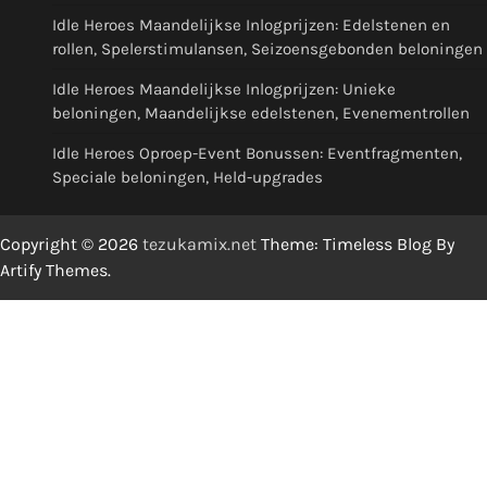
Idle Heroes Maandelijkse Inlogprijzen: Edelstenen en
rollen, Spelerstimulansen, Seizoensgebonden beloningen
Idle Heroes Maandelijkse Inlogprijzen: Unieke
beloningen, Maandelijkse edelstenen, Evenementrollen
Idle Heroes Oproep-Event Bonussen: Eventfragmenten,
Speciale beloningen, Held-upgrades
Copyright © 2026
tezukamix.net
Theme: Timeless Blog By
Artify Themes
.