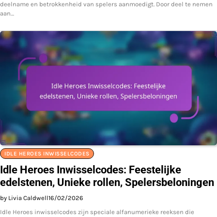
deelname en betrokkenheid van spelers aanmoedigt. Door deel te nemen
aan…
IDLE HEROES INWISSELCODES
Idle Heroes Inwisselcodes: Feestelijke
edelstenen, Unieke rollen, Spelersbeloningen
by Livia Caldwell
16/02/2026
Idle Heroes inwisselcodes zijn speciale alfanumerieke reeksen die