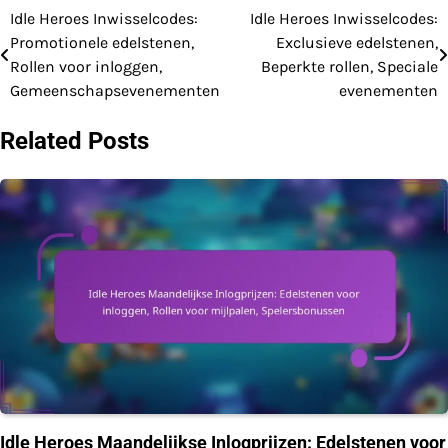
Idle Heroes Inwisselcodes:
Idle Heroes Inwisselcodes:
Post
Promotionele edelstenen,
Exclusieve edelstenen,
navigation
Rollen voor inloggen,
Beperkte rollen, Speciale
Gemeenschapsevenementen
evenementen
Related Posts
Idle Heroes Maandelijkse Inlogprijzen: Edelstenen voor