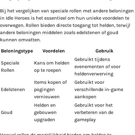
Bij het vergelijken van speciale rollen met andere beloningen
in Idle Heroes is het essentieel om hun unieke voordelen te
overwegen. Rollen bieden directe toegang tot helden, terwijl
andere beloningen middelen zoals edelstenen of goud
kunnen omvatten.
Beloningstype
Voordelen
Gebruik
Gebruikt tijdens
Speciale
Kans om helden
evenementen of voor
Rollen
op te roepen
heldenverwerving
Items kopen of
Gebruikt voor
Edelstenen
pogingen
verschillende in-game
vernieuwen
aankopen
Helden en
Gebruikt voor het
Goud
gebouwen
verbeteren van de
upgraden
gameplay
Hoewel rollen de mogelijkheid bieden om helden te