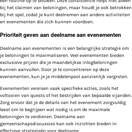
een routine op te bouwen. Deze consistentie helpt niet alleen
bij het claimen van beloningen, maar houdt je ook betrokken
bij het spel, zodat je kunt deelnemen aan andere activiteiten
en evenementen die zich kunnen voordoen.
Prioriteit geven aan deelname aan evenementen
Deelname aan evenementen is een belangrijke strategie om
je beloningen te maximaliseren. Veel evenementen bieden
exclusieve prijzen die je maandelijkse inlogbeloningen
kunnen aanvullen. Door je te concentreren op deze
evenementen, kun je je middelenpool aanzienlijk vergroten.
Evenementen vereisen vaak specifieke acties, zoals het
voltooien van quests of het bestrijden van bepaalde vijanden.
Zorg ervoor dat je de details van het evenement zorgvuldig
leest om te begrijpen wat nodig is om de maximale
beloningen te verdienen. Deelname aan
gemeenschapsdiscussies kan ook inzichten bieden in
effectieve strategieën voor deelname.