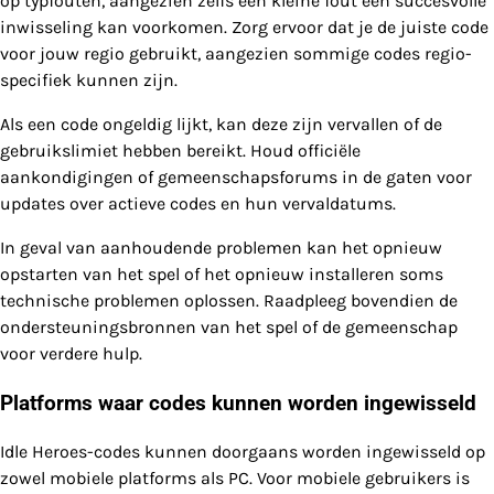
op typfouten, aangezien zelfs een kleine fout een succesvolle
inwisseling kan voorkomen. Zorg ervoor dat je de juiste code
voor jouw regio gebruikt, aangezien sommige codes regio-
specifiek kunnen zijn.
Als een code ongeldig lijkt, kan deze zijn vervallen of de
gebruikslimiet hebben bereikt. Houd officiële
aankondigingen of gemeenschapsforums in de gaten voor
updates over actieve codes en hun vervaldatums.
In geval van aanhoudende problemen kan het opnieuw
opstarten van het spel of het opnieuw installeren soms
technische problemen oplossen. Raadpleeg bovendien de
ondersteuningsbronnen van het spel of de gemeenschap
voor verdere hulp.
Platforms waar codes kunnen worden ingewisseld
Idle Heroes-codes kunnen doorgaans worden ingewisseld op
zowel mobiele platforms als PC. Voor mobiele gebruikers is