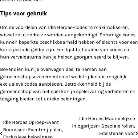
Tips voor gebruik
Om de voordelen van Idle Heroes-codes te maximaliseren,
wissel ze in zodra ze worden aangekondigd. Sommige codes
kunnen beperkte beschikbaarheid hebben of slechts voor een
korte periode geldig zijn. Een lijst bijhouden van codes en
hun vervaldatums kan je helpen georganiseerd te blijven.
Bovendien kun je overwegen deel te nemen aan
gemeenschapsevenementen of wedstrijden die mogelijk
exclusieve codes aanbieden. Betrokkenheid bij de
gemeenschap van het spel kan je spelervaring verbeteren en
toegang bieden tot unieke beloningen.
Idle Heroes Maandelijkse
Post
Idle Heroes Oproep-Event
Inlogprijzen: Speciale rollen,
Bonussen: Eventmijlpalen,
navigation
Edelstenen voor
Exclusieve beloningen,