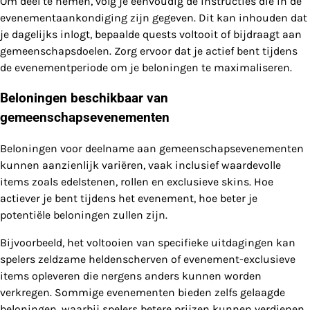
Om deel te nemen, volg je eenvoudig de instructies die in de
evenementaankondiging zijn gegeven. Dit kan inhouden dat
je dagelijks inlogt, bepaalde quests voltooit of bijdraagt aan
gemeenschapsdoelen. Zorg ervoor dat je actief bent tijdens
de evenementperiode om je beloningen te maximaliseren.
Beloningen beschikbaar van
gemeenschapsevenementen
Beloningen voor deelname aan gemeenschapsevenementen
kunnen aanzienlijk variëren, vaak inclusief waardevolle
items zoals edelstenen, rollen en exclusieve skins. Hoe
actiever je bent tijdens het evenement, hoe beter je
potentiële beloningen zullen zijn.
Bijvoorbeeld, het voltooien van specifieke uitdagingen kan
spelers zeldzame heldenscherven of evenement-exclusieve
items opleveren die nergens anders kunnen worden
verkregen. Sommige evenementen bieden zelfs gelaagde
beloningen, waarbij spelers betere prijzen kunnen verdienen